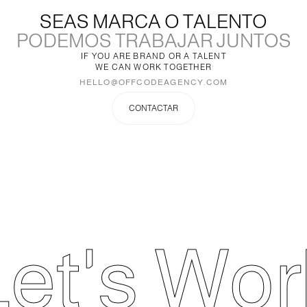
SEAS MARCA O TALENTO
PODEMOS TRABAJAR JUNTOS
IF YOU ARE BRAND OR A TALENT
WE CAN WORK TOGETHER
HELLO@OFFCODEAGENCY.COM
CONTACTAR
Let's Wor